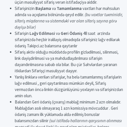
üçün məsuliyyət sifariş verən istifadəçiyə aiddir.
Sifarişinizin
Başlama
və
Tamamlanma
vaxtları hər məhsulun
adında və açıqlama bölnündə qeyd edilir.
(bu vaxtlar təxminidir,
sifariş miqdarına və sistemdəki var olan sifariş sayına görə
dəyişə bilər)
Sifarişin
Ləğv Edilməsi
və
Geri Ödəniş
48 saat ərzində
sifarişinizdə heçbir irəliləyiş olmadıqda sifarişiniz ləğv edilərək
ödəniş Takipci.az balansına qaytarılır
Sifariş aktiv olduğu müddətdə profilin gizlədilməsi, silinməsi,
link dəyişdirilməsi və ya məhdudlaşdırılması sifarişin
dayandırılmasına səbəb ola bilər. Bu çür Səhvlərdən yaranan
itkilərdən Sifarişçi məsuliyyət daşıyır.
Yanlış linklərə verilən sifarişlər, ha belə tamamlanmış sifarişlərin
ləğv edilməsi , geri qaytarılması mümkün deyil, Sifariş
verməzdən öncə linkin düzgünlüyünü yoxlayın və sifarişinizdən
əmin olun.
Balandan Geri ödəniş (çıxarış) məbləğ minimum 2 azn olmalıdır.
Məbləğdən asılı olmayaraq 1 azn komissiya mövcuddur . Geri
ödəniş zamanı ilk yükləmədə əldə edilmiş bonuslar
balansınızdan silinir
(sui istifadə hallarının qarşısının alınması
məqsədi ilə dəvət linki ilə qeyd olan müştərilər, balans