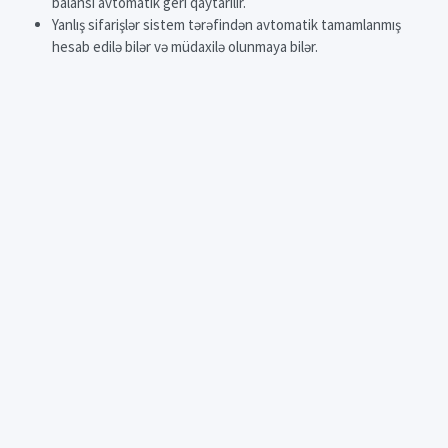
balansı avtomatik geri qaytarılır.
Yanlış sifarişlər sistem tərəfindən avtomatik tamamlanmış
hesab edilə bilər və müdaxilə olunmaya bilər.